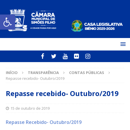
Open toolbar
INÍCIO
TRANSPARÊNCIA
CONTAS PÚBLICAS
Repasse recebido- Outubro/2019
Repasse recebido- Outubro/2019
15 de outubro de 2019
Repasse Recebido- Outubro/2019