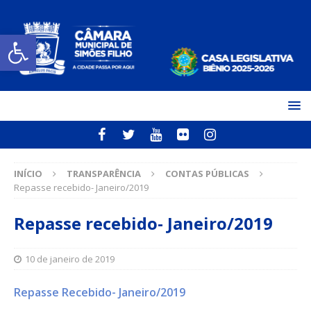
Open toolbar
INÍCIO
TRANSPARÊNCIA
CONTAS PÚBLICAS
Repasse recebido- Janeiro/2019
Repasse recebido- Janeiro/2019
10 de janeiro de 2019
Repasse Recebido- Janeiro/2019