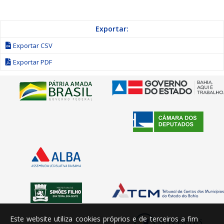
Exportar:
Exportar CSV
Exportar PDF
Este website utiliza cookies próprios e de terceiros a fim