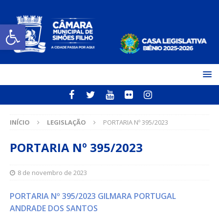
Open toolbar
INÍCIO
LEGISLAÇÃO
PORTARIA Nº 395/2023
PORTARIA Nº 395/2023
8 de novembro de 2023
PORTARIA Nº 395/2023 GILMARA PORTUGAL
ANDRADE DOS SANTOS