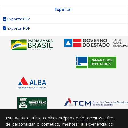
Exportar:
Exportar CSV
Exportar PDF
Este website utiliza cookies próprios e de terceiros a fim
de personalizar o conteúdo, melhorar a experiência do