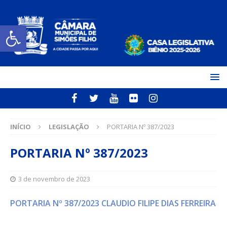
Open toolbar
INÍCIO
LEGISLAÇÃO
PORTARIA Nº 387/2023
PORTARIA Nº 387/2023
3 de novembro de 2023
PORTARIA Nº 387/2023 CLAUDIO FILIPE DIAS FERREIRA