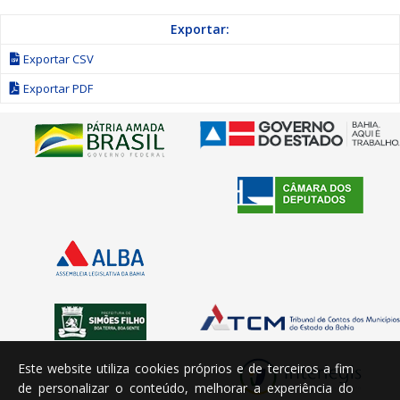
Exportar:
Exportar CSV
Exportar PDF
Este website utiliza cookies próprios e de terceiros a fim
de personalizar o conteúdo, melhorar a experiência do