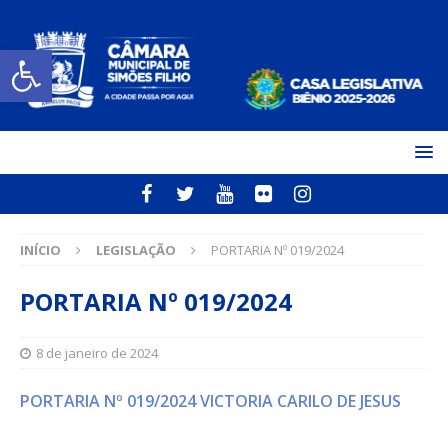
Open toolbar
INÍCIO
LEGISLAÇÃO
PORTARIA Nº 019/2024
PORTARIA Nº 019/2024
8 de janeiro de 2024
PORTARIA Nº 019/2024 VICTORIA CARILO DE JESUS