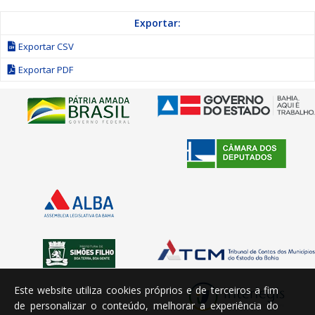
Exportar:
Exportar CSV
Exportar PDF
Este website utiliza cookies próprios e de terceiros a fim
de personalizar o conteúdo, melhorar a experiência do