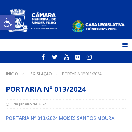
Open toolbar
INÍCIO
LEGISLAÇÃO
PORTARIA Nº 013/2024
PORTARIA Nº 013/2024
5 de janeiro de 2024
PORTARIA Nº 013/2024 MOISES SANTOS MOURA