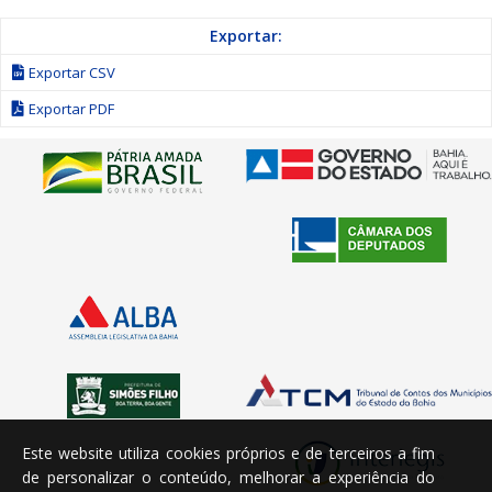
Exportar:
Exportar CSV
Exportar PDF
Este website utiliza cookies próprios e de terceiros a fim
de personalizar o conteúdo, melhorar a experiência do