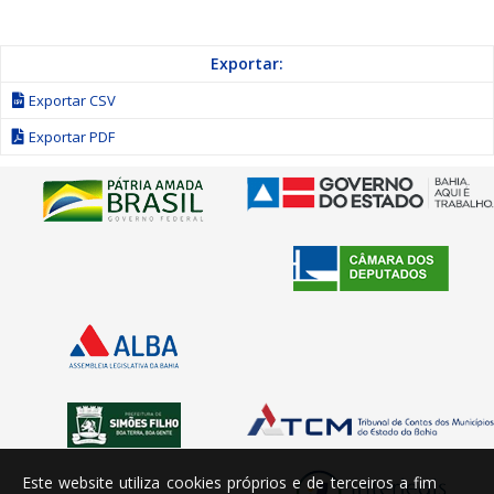
Exportar:
Exportar CSV
Exportar PDF
Este website utiliza cookies próprios e de terceiros a fim