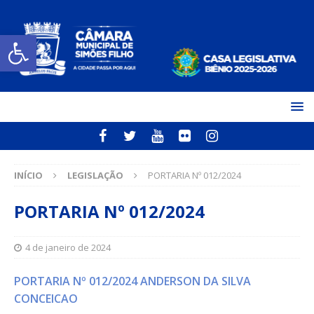
Open toolbar
INÍCIO
LEGISLAÇÃO
PORTARIA Nº 012/2024
PORTARIA Nº 012/2024
4 de janeiro de 2024
PORTARIA Nº 012/2024 ANDERSON DA SILVA
CONCEICAO