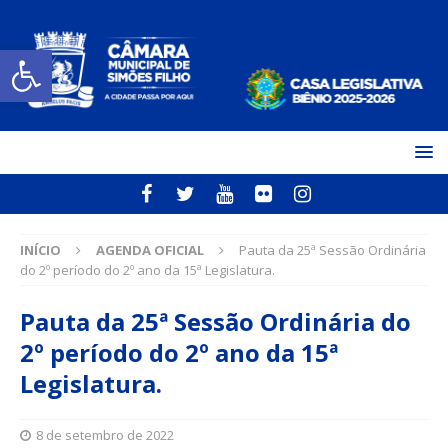
Open toolbar
INÍCIO
AGENDA OFICIAL
Pauta da 25ª Sessão Ordinária
do 2º período do 2º ano da 15ª Legislatura.
Pauta da 25ª Sessão Ordinária do
2º período do 2º ano da 15ª
Legislatura.
8 de setembro de 2022