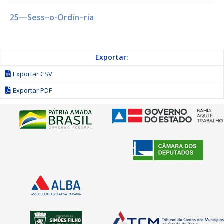
25—Sess–o-Ordin–ria
Exportar:
Exportar CSV
Exportar PDF