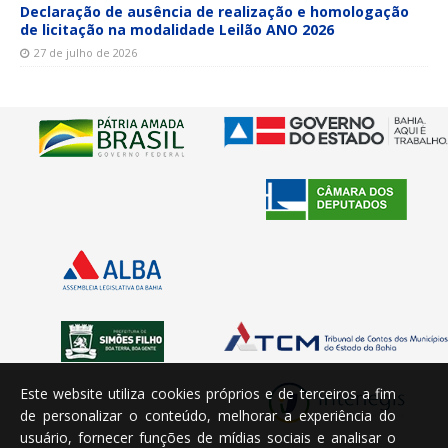
Declaração de ausência de realização e homologação
de licitação na modalidade Leilão ANO 2026
27 de julho de 2026
Este website utiliza cookies próprios e de terceiros a fim
de personalizar o conteúdo, melhorar a experiência do
usuário, fornecer funções de mídias sociais e analisar o