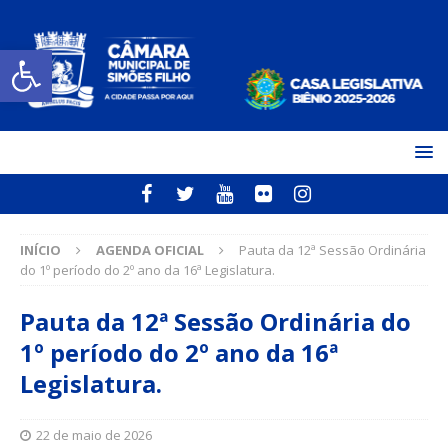
Open toolbar
INÍCIO
AGENDA OFICIAL
Pauta da 12ª Sessão Ordinária
do 1º período do 2º ano da 16ª Legislatura.
Pauta da 12ª Sessão Ordinária do
1º período do 2º ano da 16ª
Legislatura.
22 de maio de 2026