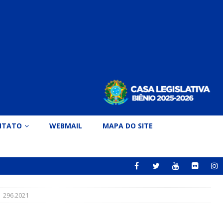
NTATO
WEBMAIL
MAPA DO SITE
 296.2021