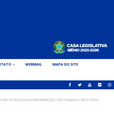
NTATO
WEBMAIL
MAPA DO SITE
S EM TECNOLOGIA DA INFORMAÇÃO LTDA Empenho: 00131/2019