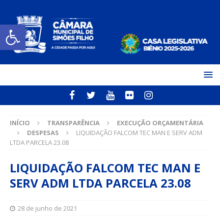
Open toolbar
INÍCIO
TRANSPARÊNCIA
EXECUÇÃO ORÇAMENTÁRIA
DESPESAS
LIQUIDAÇÃO FALCOM TEC MAN E SERV ADM
LTDA PARCELA 23.08
LIQUIDAÇÃO FALCOM TEC MAN E
SERV ADM LTDA PARCELA 23.08
28 de junho de 2021