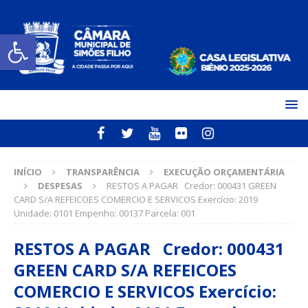
Open toolbar
INÍCIO
TRANSPARÊNCIA
EXECUÇÃO ORÇAMENTÁRIA
DESPESAS
RESTOS A PAGAR Credor: 000431 GREEN
CARD S/A REFEICOES COMERCIO E SERVICOS Exercício: 2019
Unidade: 0101 Empenho: 00137 Parcela: 001
RESTOS A PAGAR Credor: 000431
GREEN CARD S/A REFEICOES
COMERCIO E SERVICOS Exercício: