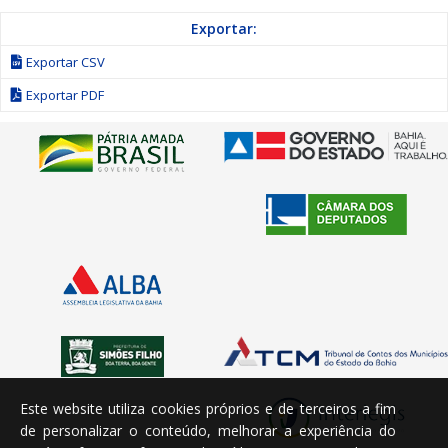
Exportar:
Exportar CSV
Exportar PDF
Este website utiliza cookies próprios e de terceiros a fim
de personalizar o conteúdo, melhorar a experiência do