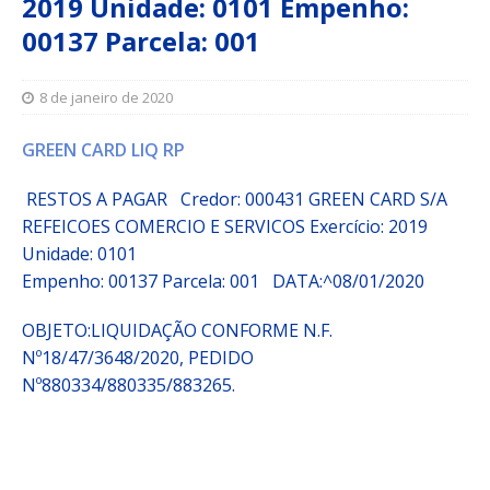
2019 Unidade: 0101 Empenho:
00137 Parcela: 001
8 de janeiro de 2020
GREEN CARD LIQ RP
RESTOS A PAGAR Credor: 000431 GREEN CARD S/A
REFEICOES COMERCIO E SERVICOS
Exercício: 2019
Unidade: 0101
Empenho: 00137 Parcela: 001
DATA:^08/01/2020
OBJETO:
LIQUIDAÇÃO CONFORME N.F.
Nº18/47/3648/2020, PEDIDO
Nº880334/880335/883265.