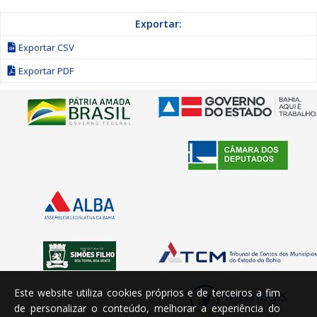
Exportar:
Exportar CSV
Exportar PDF
Este website utiliza cookies próprios e de terceiros a fim
de personalizar o conteúdo, melhorar a experiência do