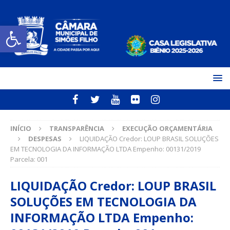
Open toolbar
INÍCIO
TRANSPARÊNCIA
EXECUÇÃO ORÇAMENTÁRIA
DESPESAS
LIQUIDAÇÃO Credor: LOUP BRASIL SOLUÇÕES
EM TECNOLOGIA DA INFORMAÇÃO LTDA Empenho: 00131/2019
Parcela: 001
LIQUIDAÇÃO Credor: LOUP BRASIL
SOLUÇÕES EM TECNOLOGIA DA
INFORMAÇÃO LTDA Empenho: