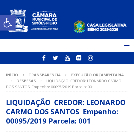
Open toolbar
INÍCIO
TRANSPARÊNCIA
EXECUÇÃO ORÇAMENTÁRIA
DESPESAS
LIQUIDAÇÃO CREDOR: LEONARDO CARMO
DOS SANTOS Empenho: 00095/2019 Parcela: 001
LIQUIDAÇÃO CREDOR: LEONARDO
CARMO DOS SANTOS Empenho:
00095/2019 Parcela: 001