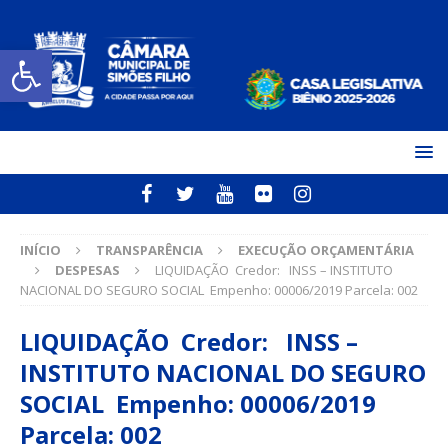
Open toolbar
INÍCIO
TRANSPARÊNCIA
EXECUÇÃO ORÇAMENTÁRIA
DESPESAS
LIQUIDAÇÃO Credor: INSS – INSTITUTO
NACIONAL DO SEGURO SOCIAL Empenho: 00006/2019 Parcela: 002
LIQUIDAÇÃO Credor: INSS –
INSTITUTO NACIONAL DO SEGURO
SOCIAL Empenho: 00006/2019
Parcela: 002