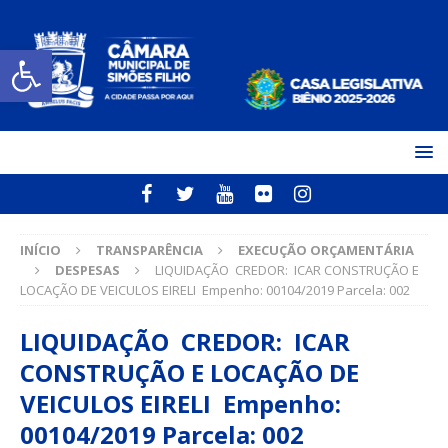
Open toolbar
INÍCIO
TRANSPARÊNCIA
EXECUÇÃO ORÇAMENTÁRIA
DESPESAS
LIQUIDAÇÃO CREDOR: ICAR CONSTRUÇÃO E
LOCAÇÃO DE VEICULOS EIRELI Empenho: 00104/2019 Parcela: 002
LIQUIDAÇÃO CREDOR: ICAR
CONSTRUÇÃO E LOCAÇÃO DE
VEICULOS EIRELI Empenho:
00104/2019 Parcela: 002