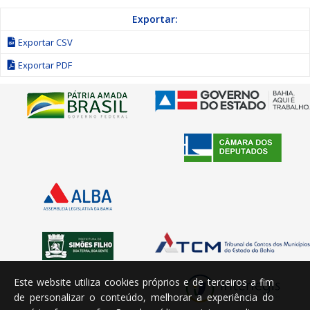
Exportar:
Exportar CSV
Exportar PDF
Este website utiliza cookies próprios e de terceiros a fim
de personalizar o conteúdo, melhorar a experiência do