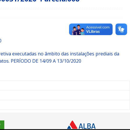
0
etiva executadas no âmbito das instalações prediais da
elatos. PERÍODO DE 14/09 A 13/10/2020