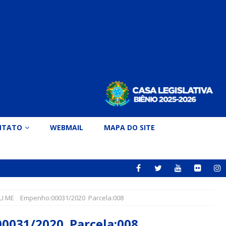
NTATO
WEBMAIL
MAPA DO SITE
LI ME Empenho:00031/2020 Parcela:008
0031/2020 Parcela:008