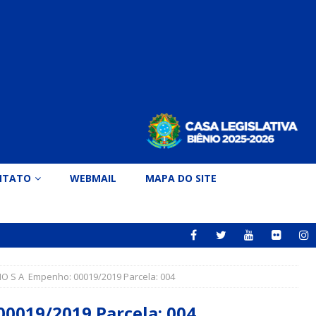
NTATO
WEBMAIL
MAPA DO SITE
 S A Empenho: 00019/2019 Parcela: 004
019/2019 Parcela: 004