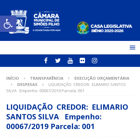
Open toolbar
INÍCIO
TRANSPARÊNCIA
EXECUÇÃO ORÇAMENTÁRIA
DESPESAS
LIQUIDAÇÃO CREDOR: ELIMARIO SANTOS
SILVA Empenho: 00067/2019 Parcela: 001
LIQUIDAÇÃO CREDOR: ELIMARIO
SANTOS SILVA Empenho:
00067/2019 Parcela: 001