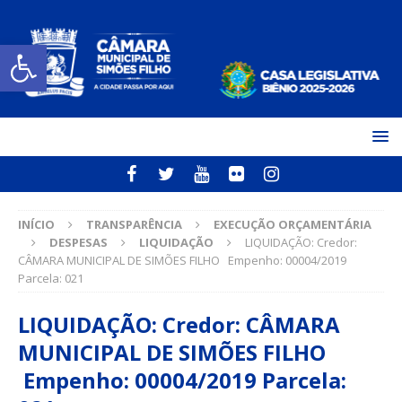
Open toolbar
INÍCIO
TRANSPARÊNCIA
EXECUÇÃO ORÇAMENTÁRIA
DESPESAS
LIQUIDAÇÃO
LIQUIDAÇÃO: Credor:
CÂMARA MUNICIPAL DE SIMÕES FILHO Empenho: 00004/2019
Parcela: 021
LIQUIDAÇÃO: Credor: CÂMARA
MUNICIPAL DE SIMÕES FILHO
Empenho: 00004/2019 Parcela: