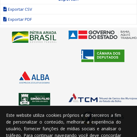
Exportar CSV
Exportar PDF
Este website utiliza cookies próprios e de terceiros a fim
de personalizar o conteúdo, melhorar a experiência do
usuário, fornecer funções de mídias sociais e analisar o
tráfego. Para continuar navegando você deve concordar