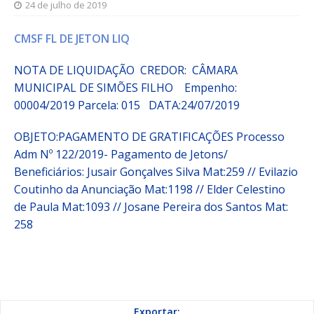
24 de julho de 2019
CMSF FL DE JETON LIQ
NOTA DE LIQUIDAÇÃO CREDOR: CÂMARA
MUNICIPAL DE SIMÕES FILHO
Empenho:
00004/2019
Parcela:
015 DATA:24/07/2019
OBJETO:
PAGAMENTO DE GRATIFICAÇÕES Processo
Adm Nº 122/2019- Pagamento de Jetons/
Beneficiários: Jusair Gonçalves Silva Mat:259 // Evilazio
Coutinho da Anunciação Mat:1198 // Elder Celestino
de Paula Mat:1093 // Josane Pereira dos Santos Mat:
258
Exportar: