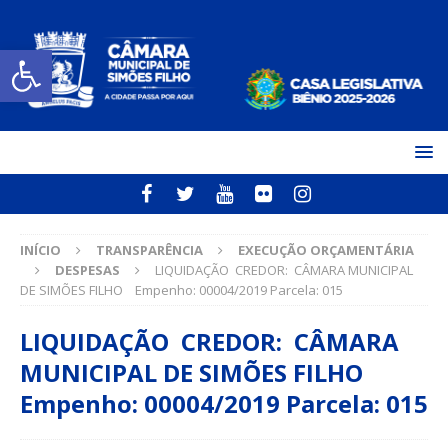
Open toolbar
INÍCIO
TRANSPARÊNCIA
EXECUÇÃO ORÇAMENTÁRIA
DESPESAS
LIQUIDAÇÃO CREDOR: CÂMARA MUNICIPAL
DE SIMÕES FILHO Empenho: 00004/2019 Parcela: 015
LIQUIDAÇÃO CREDOR: CÂMARA
MUNICIPAL DE SIMÕES FILHO
Empenho: 00004/2019 Parcela: 015