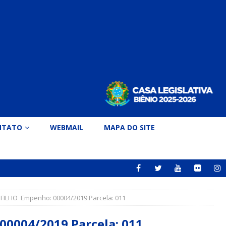
NTATO
WEBMAIL
MAPA DO SITE
LHO Empenho: 00004/2019 Parcela: 011
004/2019 Parcela: 011