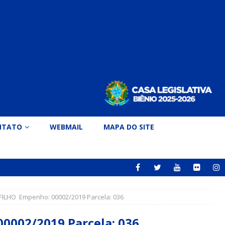
NTATO
WEBMAIL
MAPA DO SITE
LHO Empenho: 00002/2019 Parcela: 036
002/2019 Parcela: 036