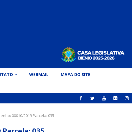
NTATO
WEBMAIL
MAPA DO SITE
ho: 00010/2019 Parcela: 035
Parcela: 035