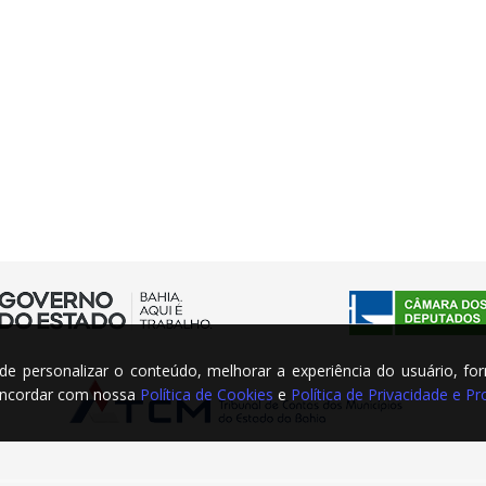
m de personalizar o conteúdo, melhorar a experiência do usuário, fo
concordar com nossa
Política de Cookies
e
Política de Privacidade e 