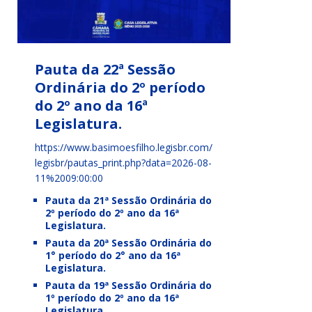
Pauta da 22ª Sessão
Ordinária do 2º período
do 2º ano da 16ª
Legislatura.
https://www.basimoesfilho.legisbr.com/
legisbr/pautas_print.php?data=2026-08-
11%2009:00:00
Pauta da 21ª Sessão Ordinária do
2º período do 2º ano da 16ª
Legislatura.
Pauta da 20ª Sessão Ordinária do
1° período do 2° ano da 16ª
Legislatura.
Pauta da 19ª Sessão Ordinária do
1º período do 2º ano da 16ª
Legislatura.