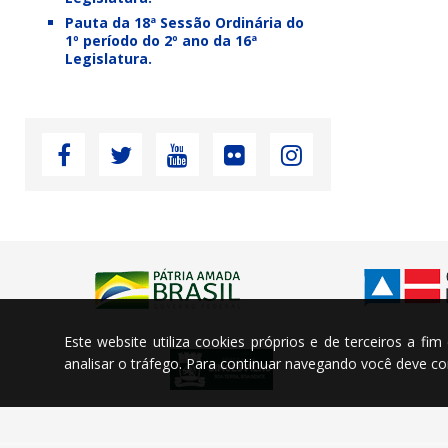
Pauta da 18ª Sessão Ordinária do
1º período do 2º ano da 16ª
Legislatura.
Este website utiliza cookies próprios e de terceiros a fi
analisar o tráfego. Para continuar navegando você deve 