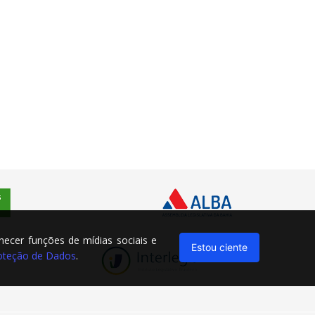
rnecer funções de mídias sociais e
Estou ciente
Proteção de Dados
.