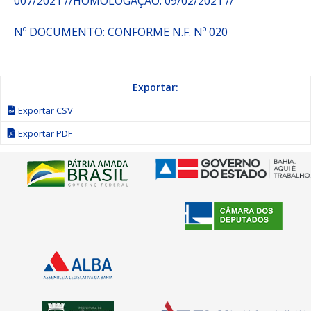
007/2021 //HOMOLOGAÇÃO: 09/02/2021 //
Nº DOCUMENTO: CONFORME N.F. Nº 020
Exportar:
Exportar CSV
Exportar PDF