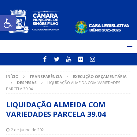
Open toolbar
INÍCIO
TRANSPARÊNCIA
EXECUÇÃO ORÇAMENTÁRIA
DESPESAS
LIQUIDAÇÃO ALMEIDA COM VARIEDADES
PARCELA 39.04
LIQUIDAÇÃO ALMEIDA COM
VARIEDADES PARCELA 39.04
2 de junho de 2021