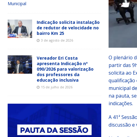
Municipal
Indicação solicita instalação
de redutor de velocidade no
bairro Km 25
3 de agosto de 2026
O plenário d
Vereador Eri Costa
apresenta Indicação nº
partir das 9
090/2026 para valorização
solicita ao 
dos professores da
educação inclusiva
qualificação
15 de julho de 2026
municipal de
na pauta, s
indicações.
A 41ª Sessão 
discussão e 