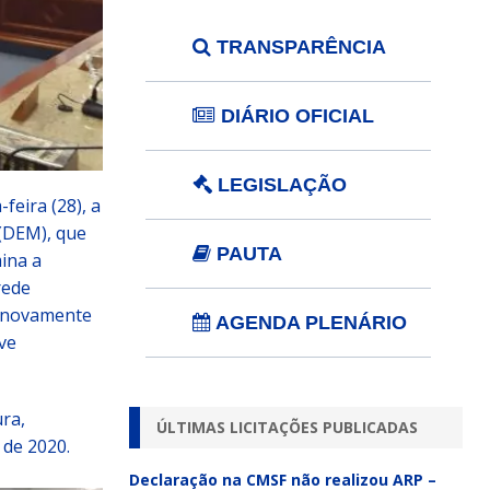
TRANSPARÊNCIA
DIÁRIO OFICIAL
LEGISLAÇÃO
feira (28), a
 (DEM), que
PAUTA
mina a
rede
a novamente
AGENDA PLENÁRIO
ve
ura,
ÚLTIMAS LICITAÇÕES PUBLICADAS
 de 2020.
Declaração na CMSF não realizou ARP –