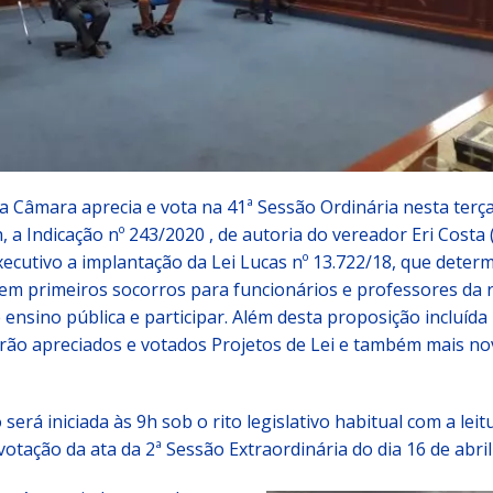
a Câmara aprecia e vota na 41ª Sessão Ordinária nesta terça-
h, a Indicação nº 243/2020 , de autoria do vereador Eri Costa
Executivo a implantação da Lei Lucas nº 13.722/18, que deter
 em primeiros socorros para funcionários e professores da 
 ensino pública e participar. Além desta proposição incluíd
erão apreciados e votados Projetos de Lei e também mais no
será iniciada às 9h sob o rito legislativo habitual com a leit
votação da ata da 2ª Sessão Extraordinária do dia 16 de abril