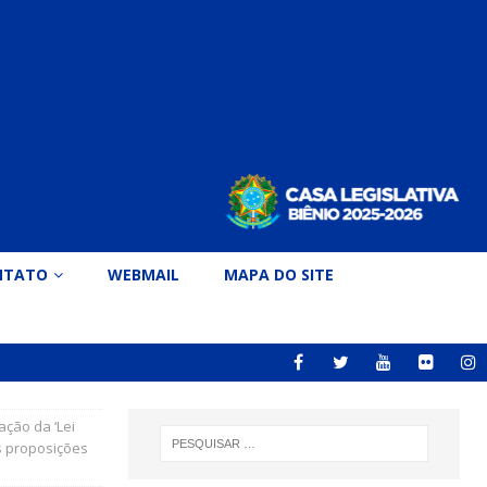
NTATO
WEBMAIL
MAPA DO SITE
ação da ‘Lei
s proposições