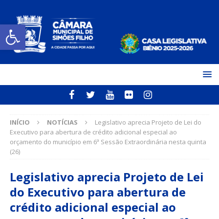
Open toolbar
INÍCIO
NOTÍCIAS
Legislativo aprecia Projeto de Lei do
Executivo para abertura de crédito adicional especial ao
orçamento do município em 6ª Sessão Extraordinária nesta quinta
(26)
Legislativo aprecia Projeto de Lei
do Executivo para abertura de
crédito adicional especial ao