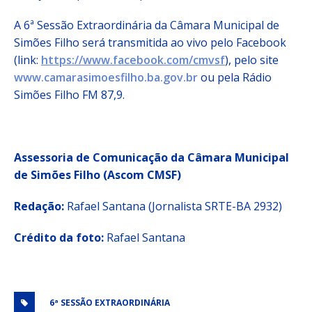
A 6ª Sessão Extraordinária da Câmara Municipal de
Simões Filho será transmitida ao vivo pelo Facebook
(link:
https://www.facebook.com/cmvsf
​), pelo site
www.camarasimoesfilho.ba.gov.br
ou pela Rádio
Simões Filho FM 87,9.
Assessoria de Comunicação da Câmara Municipal
de Simões Filho (Ascom CMSF)
Redação:
Rafael Santana (Jornalista SRTE-BA 2932)
Crédito da foto:
Rafael Santana
6ª SESSÃO EXTRAORDINÁRIA