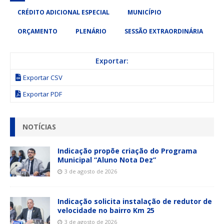
CRÉDITO ADICIONAL ESPECIAL
MUNICÍPIO
ORÇAMENTO
PLENÁRIO
SESSÃO EXTRAORDINÁRIA
Exportar:
Exportar CSV
Exportar PDF
NOTÍCIAS
Indicação propõe criação do Programa
Municipal “Aluno Nota Dez”
3 de agosto de 2026
Indicação solicita instalação de redutor de
velocidade no bairro Km 25
3 de agosto de 2026