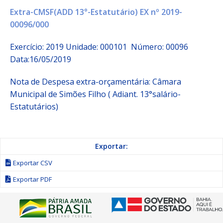
Extra-CMSF(ADD 13°-Estatutário) EX nº 2019-
00096/000
Exercício: 2019 Unidade: 000101 Número: 00096
Data:16/05/2019
Nota de Despesa extra-orçamentária: Câmara
Municipal de Simões Filho ( Adiant. 13°salário-
Estatutários)
Exportar:
Exportar CSV
Exportar PDF