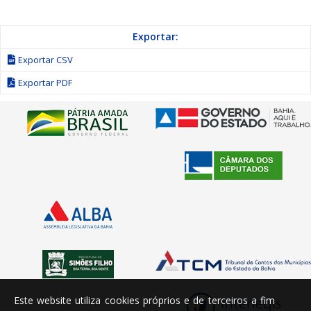
Exportar:
Exportar CSV
Exportar PDF
Este website utiliza cookies próprios e de terceiros a fim