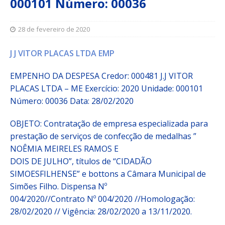
000101 Número: 00036
28 de fevereiro de 2020
J J VITOR PLACAS LTDA EMP
EMPENHO DA DESPESA Credor: 000481 J.J VITOR
PLACAS LTDA – ME
Exercício: 2020 Unidade: 000101
Número: 00036 Data: 28/02/2020
OBJETO: Contratação de empresa especializada para
prestação de serviços de confecção de medalhas ”
NOÊMIA MEIRELES RAMOS E
DOIS DE JULHO”, títulos de “CIDADÃO
SIMOESFILHENSE” e bottons a Câmara Municipal de
Simões Filho. Dispensa Nº
004/2020//Contrato Nº 004/2020 //Homologação:
28/02/2020 // Vigência: 28/02/2020 a 13/11/2020.