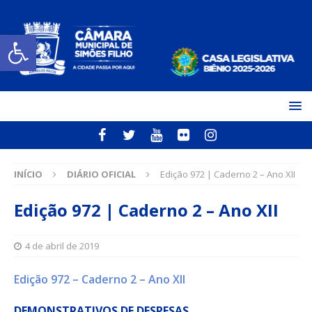
Open toolbar
INÍCIO
DIÁRIO OFICIAL
Edição 972 | Caderno 2 – Ano XII
Edição 972 | Caderno 2 – Ano XII
4 de abril de 2019
Edição 972 – Caderno 2 – Ano XII
DEMONSTRATIVOS DE DESPESAS