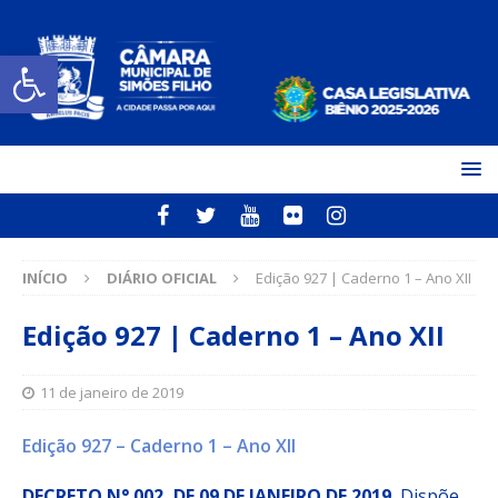
Open toolbar
INÍCIO
DIÁRIO OFICIAL
Edição 927 | Caderno 1 – Ano XII
Edição 927 | Caderno 1 – Ano XII
11 de janeiro de 2019
Edição 927 – Caderno 1 – Ano XII
DECRETO N° 002, DE 09 DE JANEIRO DE 2019.
Dispõe