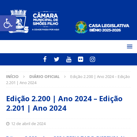
Open toolbar
INÍCIO
DIÁRIO OFICIAL
Edição 2.200 | Ano 2024 – Edição
2.201 | Ano 2024
Edição 2.200 | Ano 2024 – Edição
2.201 | Ano 2024
12 de abril de 2024