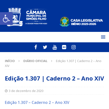
Open toolbar
INÍCIO
DIÁRIO OFICIAL
Edição 1.307 | Caderno 2 – Ano
XIV
Edição 1.307 | Caderno 2 – Ano XIV
3 de dezembro de 2020
Edição 1.307 – Caderno 2 – Ano XIV