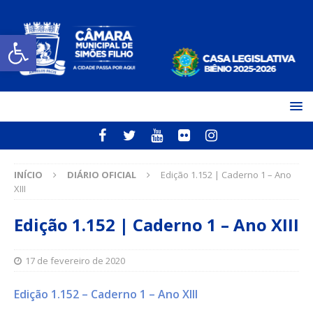
Open toolbar
INÍCIO
DIÁRIO OFICIAL
Edição 1.152 | Caderno 1 – Ano
XIII
Edição 1.152 | Caderno 1 – Ano XIII
17 de fevereiro de 2020
Edição 1.152 – Caderno 1 – Ano XIII