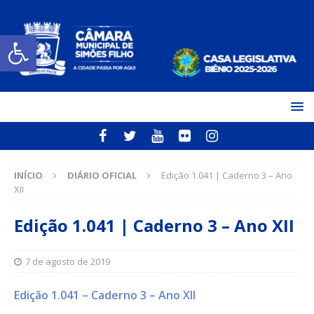
Open toolbar
INÍCIO
DIÁRIO OFICIAL
Edição 1.041 | Caderno 3 – Ano
XII
Edição 1.041 | Caderno 3 – Ano XII
7 de agosto de 2019
Edição 1.041 – Caderno 3 – Ano XII