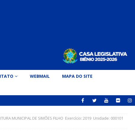
NTATO
WEBMAIL
MAPA DO SITE
URA MUNICIPAL DE SIMÕES FILHO Exercício: 2019 Unidade: 000101