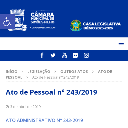
Open toolbar
INÍCIO
LEGISLAÇÃO
OUTROS ATOS
ATO DE
PESSOAL
Ato de Pessoal nº 243/2019
Ato de Pessoal nº 243/2019
3 de abril de 2019
ATO ADMINISTRATIVO Nº 243-2019