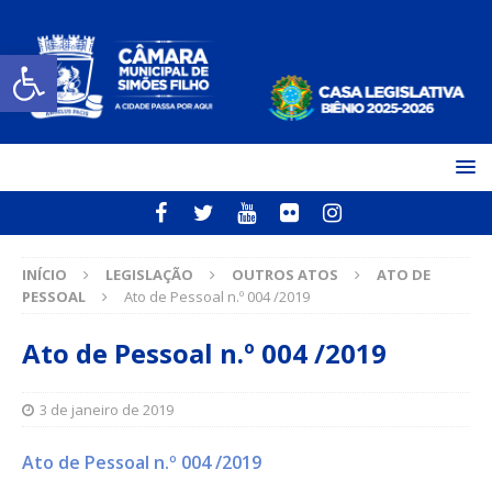
Open toolbar
INÍCIO
LEGISLAÇÃO
OUTROS ATOS
ATO DE
PESSOAL
Ato de Pessoal n.º 004 /2019
Ato de Pessoal n.º 004 /2019
3 de janeiro de 2019
Ato de Pessoal n.º 004 /2019